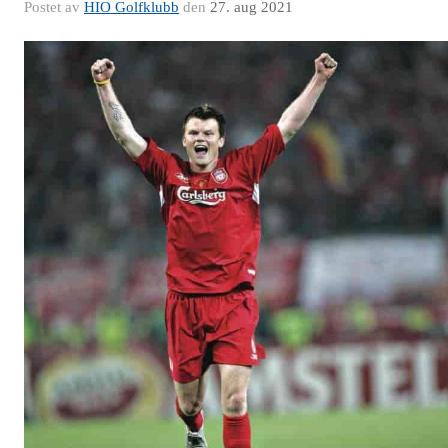
Postet av
HIO Golfklubb
den
27. aug 2021