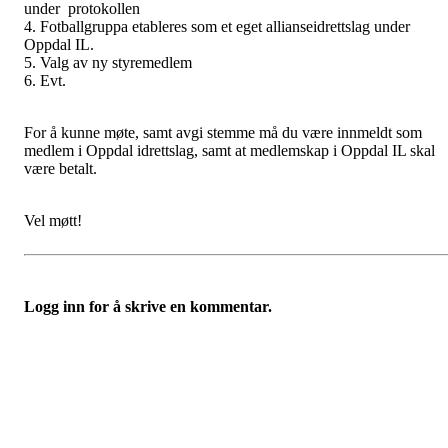
under protokollen
4. Fotballgruppa etableres som et eget allianseidrettslag under
Oppdal IL.
5. Valg av ny styremedlem
6. Evt.
For å kunne møte, samt avgi stemme må du være innmeldt som
medlem i Oppdal idrettslag, samt at medlemskap i Oppdal IL skal
være betalt.
Vel møtt!
Logg inn for å skrive en kommentar.