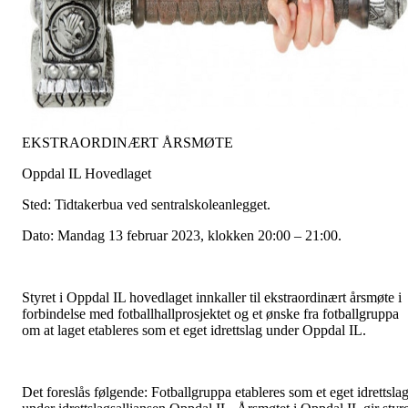
EKSTRAORDINÆRT ÅRSMØTE
Oppdal IL Hovedlaget
Sted: Tidtakerbua ved sentralskoleanlegget.
Dato: Mandag 13 februar 2023, klokken 20:00 – 21:00.
Styret i Oppdal IL hovedlaget innkaller til ekstraordinært årsmøte i
forbindelse med fotballhallprosjektet og et ønske fra fotballgruppa
om at laget etableres som et eget idrettslag under Oppdal IL.
Det foreslås følgende: Fotballgruppa etableres som et eget idrettsla