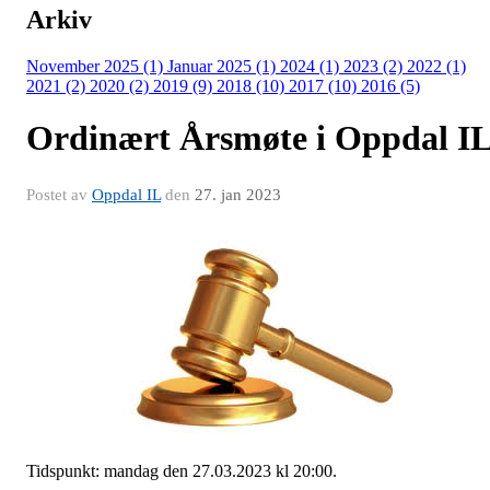
Arkiv
November 2025 (1)
Januar 2025 (1)
2024 (1)
2023 (2)
2022 (1)
2021 (2)
2020 (2)
2019 (9)
2018 (10)
2017 (10)
2016 (5)
Ordinært Årsmøte i Oppdal I
Postet av
Oppdal IL
den
27. jan 2023
Tidspunkt: mandag den 27.03.2023 kl 20:00.