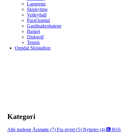
Langrenn
Skiskyting
Volleyball
ParaOppdal
Gardinakrobatene
Basket
Diskgolf
Tennis
Oppdal Skistadion
Kategori
Alle innlegg
Årsmøte (7)
Fra styret (5)
Nyheter (4)
RSS