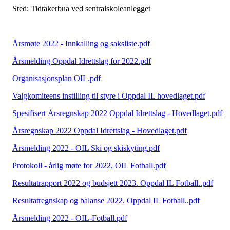
Sted: Tidtakerbua ved sentralskoleanlegget
Årsmøte 2022 - Innkalling og saksliste.pdf
Årsmelding Oppdal Idrettslag for 2022.pdf
Organisasjonsplan OIL.pdf
Valgkomiteens instilling til styre i Oppdal IL hovedlaget.pdf
Spesifisert Årsregnskap 2022 Oppdal Idrettslag - Hovedlaget.pdf
Årsregnskap 2022 Oppdal Idrettslag - Hovedlaget.pdf
Årsmelding 2022 - OIL Ski og skiskyting.pdf
Protokoll - årlig møte for 2022, OIL Fotball.pdf
Resultatrapport 2022 og budsjett 2023. Oppdal IL Fotball..pdf
Resultatregnskap og balanse 2022. Oppdal IL Fotball..pdf
Årsmelding 2022 - OIL-Fotball.pdf