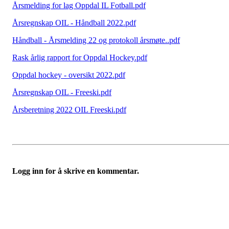
Årsmelding for lag Oppdal IL Fotball.pdf
Årsregnskap OIL - Håndball 2022.pdf
Håndball - Årsmelding 22 og protokoll årsmøte..pdf
Rask årlig rapport for Oppdal Hockey.pdf
Oppdal hockey - oversikt 2022.pdf
Årsregnskap OIL - Freeski.pdf
Årsberetning 2022 OIL Freeski.pdf
Logg inn for å skrive en kommentar.