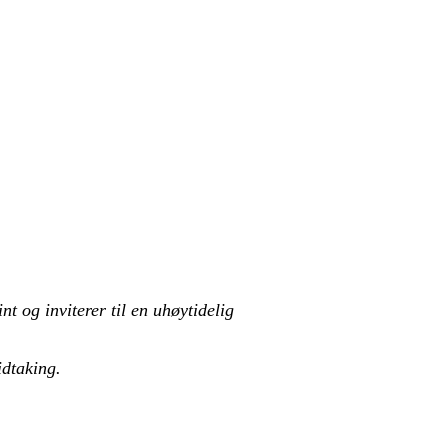
t og inviterer til en uhøytidelig
idtaking.