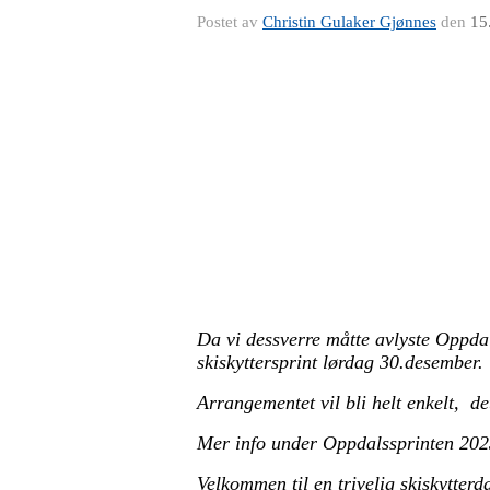
Postet av
Christin Gulaker Gjønnes
den
15
Da vi dessverre måtte avlyste Oppdal
skiskyttersprint lørdag 30.desember.
Arrangementet vil bli helt enkelt, det
Mer info under Oppdalssprinten 202
Velkommen til en trivelig skiskytterd