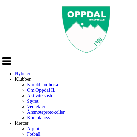
Veksle
navigasjon
Nyheter
Klubben
Klubbhåndboka
Om Oppdal IL
Aktivitetslister
Styret
Vedtekter
Årsmøteprotokoller
Kontakt oss
Idretter
Alpint
Fotball