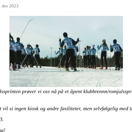
. des 2023
ssprinten prøver vi oss nå på et åpent klubbrennn/romjulssprin
 vil si ingen kiosk og andre fasiliteter, men selvfølgelig med t
3.
ag!