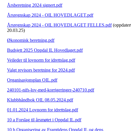
Årsberetning 2024 signert.pdf
Årsregnskap 2024 - OIL HOVEDLAGET.pdf
Årsregnskap 2024 - OIL HOVEDLAGET FELLES.pdf
(oppdater
20.03.25)
Økonomisk beretning.pdf
Budsjett 2025 Oppdal IL Hovedlaget.pdf
Veileder til lovnorm for idrettslag.pdf
Valgt revisors beretning for 2024.pdf
Organisasjonsplan OIL.pdf
240101-nifs-lov-med-korrigeringer-240710.pdf
Klubbhåndbok OIL 08.05.2024.pdf
01.01.2024 Lovnorm for idrettslag.pdf
10 a Forslag til årsmøtet i Oppdal IL.pdf
10 b Organisering av Framtidens Oppdal IL og dens