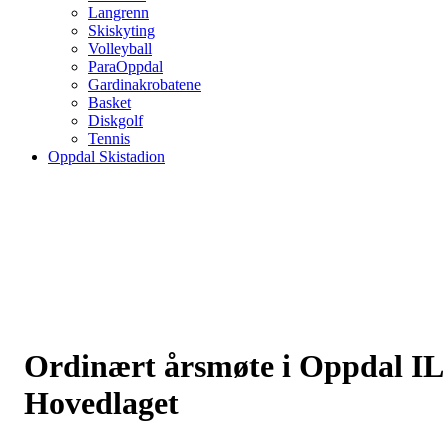
Langrenn
Skiskyting
Volleyball
ParaOppdal
Gardinakrobatene
Basket
Diskgolf
Tennis
Oppdal Skistadion
Ordinært årsmøte i Oppdal IL
Hovedlaget