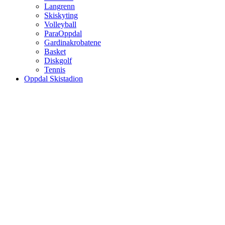
Langrenn
Skiskyting
Volleyball
ParaOppdal
Gardinakrobatene
Basket
Diskgolf
Tennis
Oppdal Skistadion