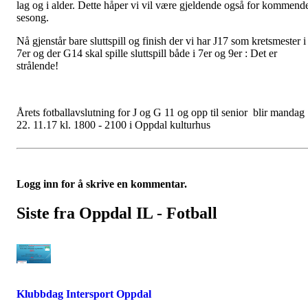
lag og i alder. Dette håper vi vil være gjeldende også for kommend
sesong.
Nå gjenstår bare sluttspill og finish der vi har J17 som kretsmester i
7er og der G14 skal spille sluttspill både i 7er og 9er : Det er
strålende!
Årets fotballavslutning for J og G 11 og opp til senior blir mandag
22. 11.17 kl. 1800 - 2100 i Oppdal kulturhus
Logg inn for å skrive en kommentar.
Siste fra Oppdal IL - Fotball
Klubbdag Intersport Oppdal