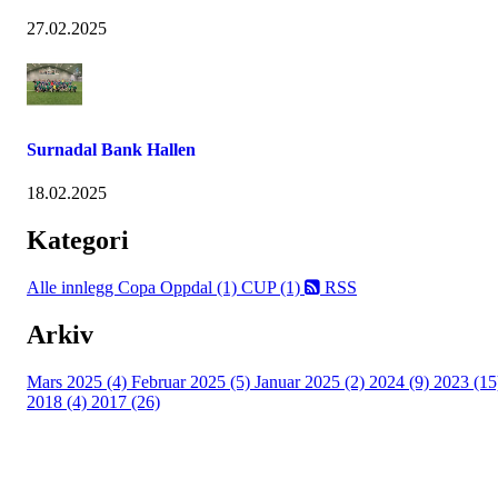
27.02.2025
Surnadal Bank Hallen
18.02.2025
Kategori
Alle innlegg
Copa Oppdal (1)
CUP (1)
RSS
Arkiv
Mars 2025 (4)
Februar 2025 (5)
Januar 2025 (2)
2024 (9)
2023 (15
2018 (4)
2017 (26)