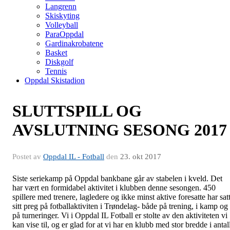
Langrenn
Skiskyting
Volleyball
ParaOppdal
Gardinakrobatene
Basket
Diskgolf
Tennis
Oppdal Skistadion
SLUTTSPILL OG
AVSLUTNING SESONG 2017
Postet av
Oppdal IL - Fotball
den
23. okt 2017
Siste seriekamp på Oppdal bankbane går av stabelen i kveld. Det
har vært en formidabel aktivitet i klubben denne sesongen. 450
spillere med trenere, lagledere og ikke minst aktive foresatte har sat
sitt preg på fotballaktiviten i Trøndelag- både på trening, i kamp og
på turneringer. Vi i Oppdal IL Fotball er stolte av den aktiviteten vi
kan vise til, og er glad for at vi har en klubb med stor bredde i antal