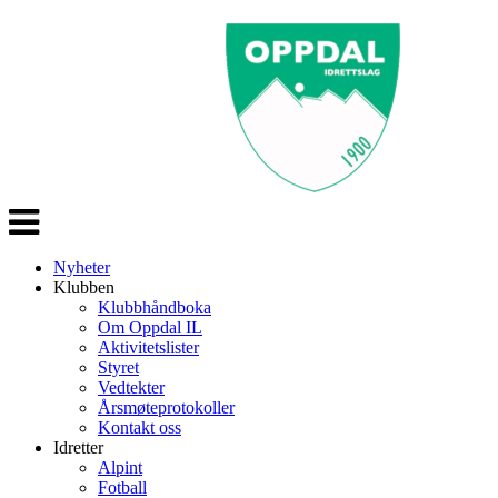
Veksle
navigasjon
Nyheter
Klubben
Klubbhåndboka
Om Oppdal IL
Aktivitetslister
Styret
Vedtekter
Årsmøteprotokoller
Kontakt oss
Idretter
Alpint
Fotball