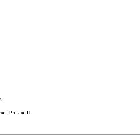
23
ene i Brusand IL.