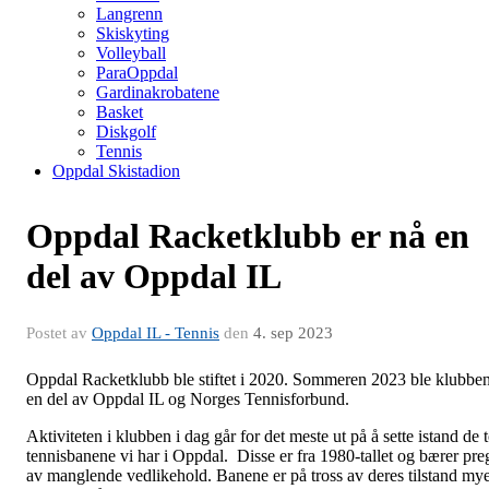
Langrenn
Skiskyting
Volleyball
ParaOppdal
Gardinakrobatene
Basket
Diskgolf
Tennis
Oppdal Skistadion
Oppdal Racketklubb er nå en
del av Oppdal IL
Postet av
Oppdal IL - Tennis
den
4. sep 2023
Oppdal Racketklubb ble stiftet i 2020. Sommeren 2023 ble klubbe
en del av Oppdal IL og Norges Tennisforbund.
Aktiviteten i klubben i dag går for det meste ut på å sette istand de 
tennisbanene vi har i Oppdal. Disse er fra 1980-tallet og bærer pre
av manglende vedlikehold. Banene er på tross av deres tilstand my