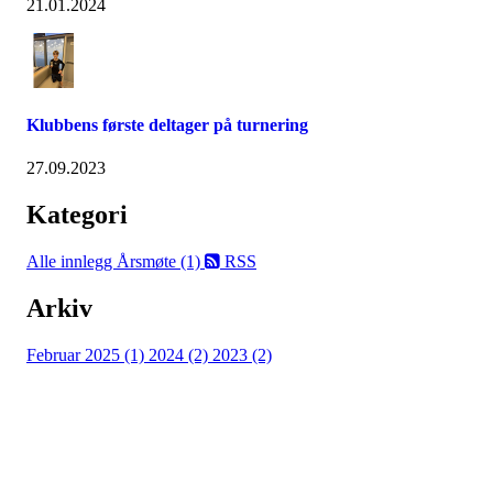
21.01.2024
Klubbens første deltager på turnering
27.09.2023
Kategori
Alle innlegg
Årsmøte (1)
RSS
Arkiv
Februar 2025 (1)
2024 (2)
2023 (2)