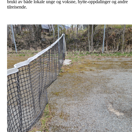
brukt av både lokale unge og voksne, hytte-oppdalinger og andre
tilreisende.