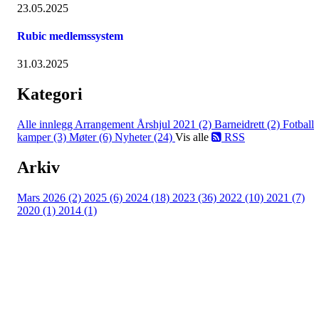
23.05.2025
Rubic medlemssystem
31.03.2025
Kategori
Alle innlegg
Arrangement Årshjul 2021 (2)
Barneidrett (2)
Fotball
kamper (3)
Møter (6)
Nyheter (24)
Vis alle
RSS
Arkiv
Mars 2026 (2)
2025 (6)
2024 (18)
2023 (36)
2022 (10)
2021 (7)
2020 (1)
2014 (1)