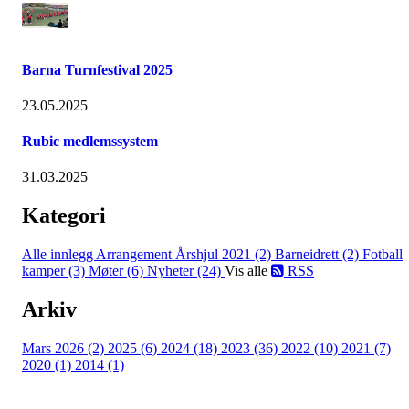
Barna Turnfestival 2025
23.05.2025
Rubic medlemssystem
31.03.2025
Kategori
Alle innlegg
Arrangement Årshjul 2021 (2)
Barneidrett (2)
Fotball
kamper (3)
Møter (6)
Nyheter (24)
Vis alle
RSS
Arkiv
Mars 2026 (2)
2025 (6)
2024 (18)
2023 (36)
2022 (10)
2021 (7)
2020 (1)
2014 (1)