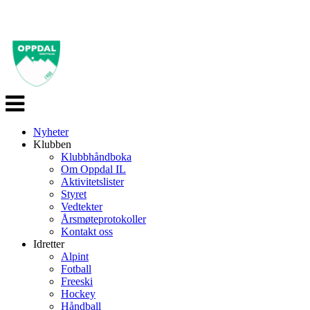
Veksle
navigasjon
Nyheter
Klubben
Klubbhåndboka
Om Oppdal IL
Aktivitetslister
Styret
Vedtekter
Årsmøteprotokoller
Kontakt oss
Idretter
Alpint
Fotball
Freeski
Hockey
Håndball