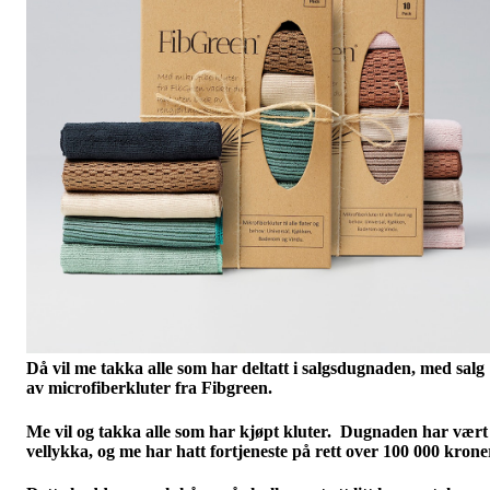
Då vil me takka alle som har deltatt i salgsdugnaden, med salg
av microfiberkluter fra Fibgreen.
Me vil og takka alle som har kjøpt kluter. Dugnaden har vært
vellykka, og me har hatt fortjeneste på rett over 100 000 krone