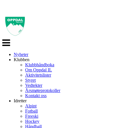
Veksle
navigasjon
Nyheter
Klubben
Klubbhåndboka
Om Oppdal IL
Aktivitetslister
Styret
Vedtekter
Årsmøteprotokoller
Kontakt oss
Idretter
Alpint
Fotball
Freeski
Hockey
Håndball