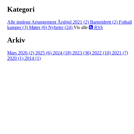
Kategori
Alle innlegg
Arrangement Årshjul 2021 (2)
Barneidrett (2)
Fotball
kamper (3)
Møter (6)
Nyheter (24)
Vis alle
RSS
Arkiv
Mars 2026 (2)
2025 (6)
2024 (18)
2023 (36)
2022 (10)
2021 (7)
2020 (1)
2014 (1)