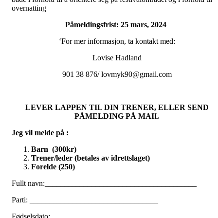
overnatting
Påmeldingsfrist: 25 mars, 2024
‘For mer informasjon, ta kontakt med:
Lovise Hadland
901 38 876/ lovmyk90@gmail.com
LEVER LAPPEN TIL DIN TRENER, ELLER SEND
PÅMELDING PÅ MAI
L
Jeg vil melde på :
Barn (300kr)
Trener/leder (betales av idrettslaget)
Forelde (250)
Fullt navn:_______________________________________
Parti: _________________________________
Fødselsdato: