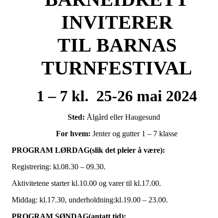
INVITERER
TIL
BARNAS
TURNFESTIVAL
1 – 7 kl.
25-26 mai 2024
Sted:
Ålgård eller Haugesund
For hvem:
Jenter og gutter 1 – 7 klasse
PROGRAM LØRDAG(slik det pleier å være):
Registrering: kl.08.30 – 09.30.
Aktivitetene starter kl.10.00 og varer til kl.17.00.
Middag: kl.17.30, underholdning:kl.19.00 – 23.00.
PROGRAM SØNDAG(antatt tid):