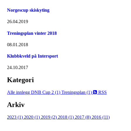
Norgescup skiskyting
26.04.2019
Treningsplan vinter 2018
08.01.2018
Klubbkveld på Intersport
24.10.2017
Kategori
Alle innlegg
DNB Cup 2 (1)
Treningsplan (1)
RSS
Arkiv
2023 (1)
2020 (1)
2019 (2)
2018 (1)
2017 (8)
2016 (11)