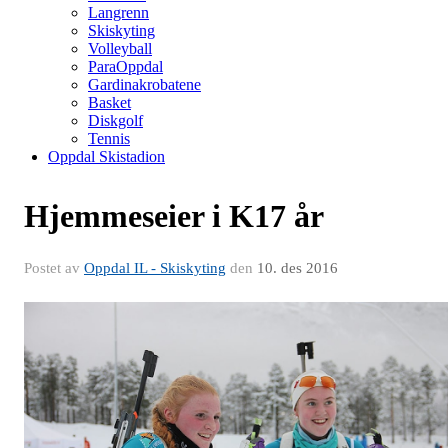
Langrenn
Skiskyting
Volleyball
ParaOppdal
Gardinakrobatene
Basket
Diskgolf
Tennis
Oppdal Skistadion
Hjemmeseier i K17 år
Postet av
Oppdal IL - Skiskyting
den
10. des 2016