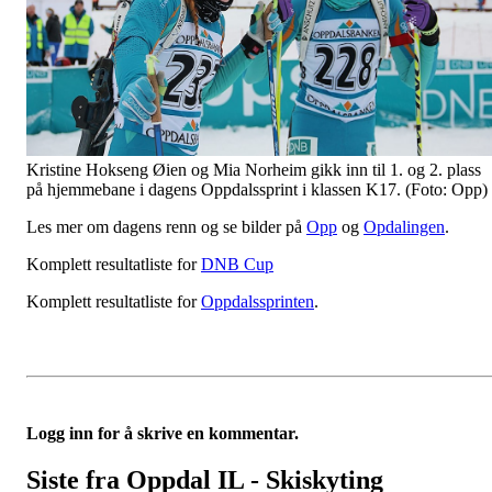
Kristine Hokseng Øien og Mia Norheim gikk inn til 1. og 2. plass
på hjemmebane i dagens Oppdalssprint i klassen K17. (Foto: Opp)
Les mer om dagens renn og se bilder på
Opp
og
Opdalingen
.
Komplett resultatliste for
DNB Cup
Komplett resultatliste for
Oppdalssprinten
.
Logg inn for å skrive en kommentar.
Siste fra Oppdal IL - Skiskyting