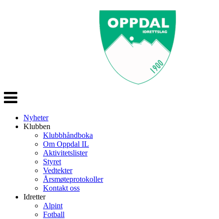
Veksle
navigasjon
Nyheter
Klubben
Klubbhåndboka
Om Oppdal IL
Aktivitetslister
Styret
Vedtekter
Årsmøteprotokoller
Kontakt oss
Idretter
Alpint
Fotball