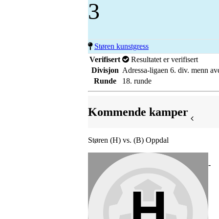
3
Støren kunstgress
Verifisert
Resultatet er verifisert
Divisjon
Adressa-ligaen 6. div. menn av
Runde
18. runde
Kommende kamper
Støren (H) vs. (B) Oppdal
-