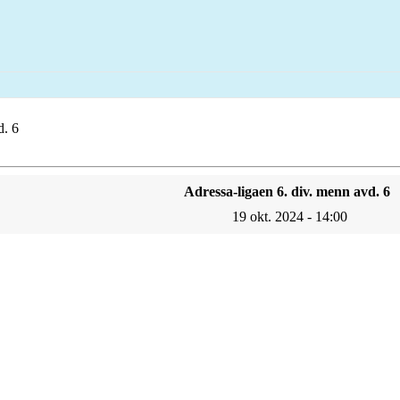
d. 6
Adressa-ligaen 6. div. menn avd. 6
19 okt. 2024 - 14:00