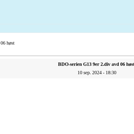
 06 høst
BDO-serien G13 9er 2.div avd 06 høs
10 sep. 2024 - 18:30