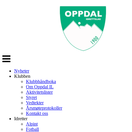
Veksle
navigasjon
Nyheter
Klubben
Klubbhåndboka
Om Oppdal IL
Aktivitetslister
Styret
Vedtekter
Årsmøteprotokoller
Kontakt oss
Idretter
Alpint
Fotball