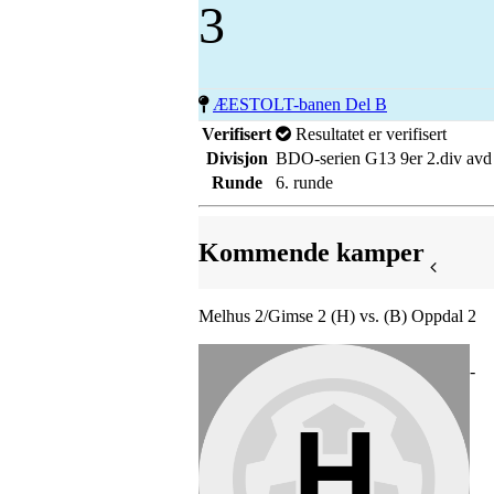
3
ÆESTOLT-banen Del B
Verifisert
Resultatet er verifisert
Divisjon
BDO-serien G13 9er 2.div avd
Runde
6. runde
Kommende kamper
Melhus 2/Gimse 2 (H) vs. (B) Oppdal 2
-