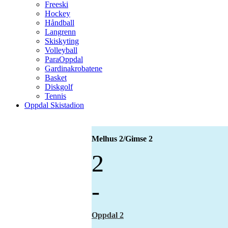
Freeski
Hockey
Håndball
Langrenn
Skiskyting
Volleyball
ParaOppdal
Gardinakrobatene
Basket
Diskgolf
Tennis
Oppdal Skistadion
Melhus 2/Gimse 2
2
-
Oppdal 2