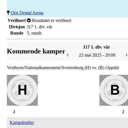
Oris Dental Arena
Verifisert
Resultatet er verifisert
Divisjon
J17 1. div. vår
Runde
5. runde
J17 1. div. vår
Kommende kamper
22 mai 2025 - 20:00
Vestbyen/Nationalkameratene/Sverresborg (H) vs. (B) Oppdal
-
2
2
Kampdetaljer