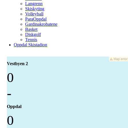
Langrenn
Skiskyting
Volleyball
ParaOppdal
Gardinakrobatene
Basket
Diskgolf
Tennis
Oppdal Skistadion
Vestbyen 2
0
-
Oppdal
0