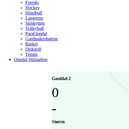
Freeski
Hockey
Håndball
Langrenn
Skiskyting
Volleyball
ParaOppdal
Gardinakrobatene
Basket
Diskgolf
Tennis
Oppdal Skistadion
Gauldal 2
0
-
Støren