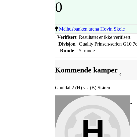
0
Melhusbanken arena Hovin Skole
Verifisert
Resultatet er ikke verifisert
Divisjon
Quality Prinsen-serien G10 7e
Runde
5. runde
Kommende kamper
Gauldal 2 (H) vs. (B) Støren
-