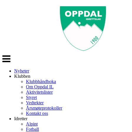
Veksle
navigasjon
Nyheter
Klubben
Klubbhåndboka
Om Oppdal IL
Aktivitetslister
Styret
Vedtekter
Årsmøteprotokoller
Kontakt oss
Idretter
Alpint
Fotball