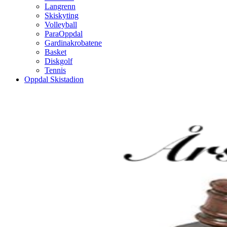
Langrenn
Skiskyting
Volleyball
ParaOppdal
Gardinakrobatene
Basket
Diskgolf
Tennis
Oppdal Skistadion