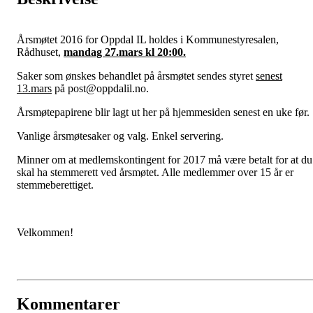
Årsmøtet 2016 for Oppdal IL holdes i Kommunestyresalen,
Rådhuset,
mandag 27.mars kl 20:00.
Saker som ønskes behandlet på årsmøtet sendes styret
senest
13.mars
på post@oppdalil.no.
Årsmøtepapirene blir lagt ut her på hjemmesiden senest en uke før.
Vanlige årsmøtesaker og valg. Enkel servering.
Minner om at medlemskontingent for 2017 må være betalt for at du
skal ha stemmerett ved årsmøtet. Alle medlemmer over 15 år er
stemmeberettiget.
Velkommen!
Kommentarer