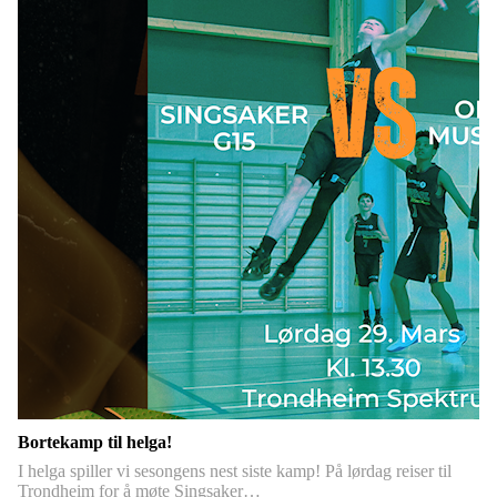
Bortekamp til helga!
I helga spiller vi sesongens nest siste kamp! På lørdag reiser til
Trondheim for å møte Singsaker…