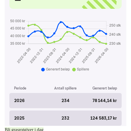
Bli grasrotgiver i dag