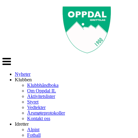
Veksle
navigasjon
Nyheter
Klubben
Klubbhåndboka
Om Oppdal IL
Aktivitetslister
Styret
Vedtekter
Årsmøteprotokoller
Kontakt oss
Idretter
Alpint
Fotball