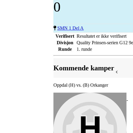
0
SMN 1 Del A
Verifisert
Resultatet er ikke verifisert
Divisjon
Quality Prinsen-serien G12 9e
Runde
1. runde
Kommende kamper
Oppdal (H) vs. (B) Orkanger
-