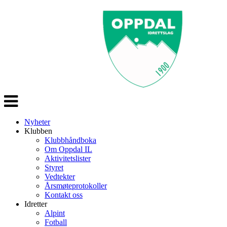
Veksle
navigasjon
Nyheter
Klubben
Klubbhåndboka
Om Oppdal IL
Aktivitetslister
Styret
Vedtekter
Årsmøteprotokoller
Kontakt oss
Idretter
Alpint
Fotball