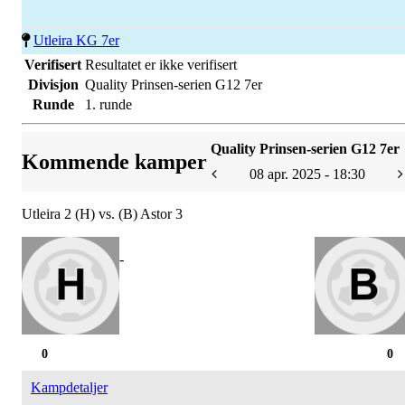
Utleira KG 7er
Verifisert
Resultatet er ikke verifisert
Divisjon
Quality Prinsen-serien G12 7er
Runde
1. runde
Quality Prinsen-serien G12 7er
Kommende kamper
08 apr. 2025 - 18:30
Utleira 2 (H) vs. (B) Astor 3
-
0
0
Kampdetaljer