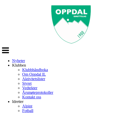
Veksle
navigasjon
Nyheter
Klubben
Klubbhåndboka
Om Oppdal IL
Aktivitetslister
Styret
Vedtekter
Årsmøteprotokoller
Kontakt oss
Idretter
Alpint
Fotball