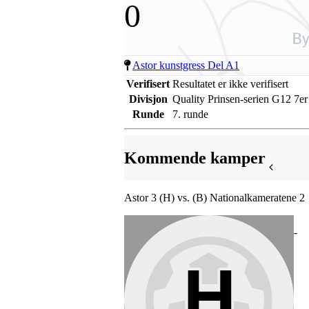
0
Astor kunstgress Del A1
Verifisert
Resultatet er ikke verifisert
Divisjon
Quality Prinsen-serien G12 7er
Runde
7. runde
Kommende kamper
Astor 3 (H) vs. (B) Nationalkameratene 2
-