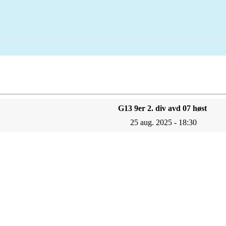
G13 9er 2. div avd 07 høst
25 aug. 2025 - 18:30