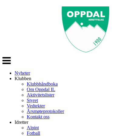
Veksle
navigasjon
Nyheter
Klubben
Klubbhåndboka
Om Oppdal IL
Aktivitetslister
Styret
Vedtekter
Årsmøteprotokoller
Kontakt oss
Idretter
Alpint
Fotball