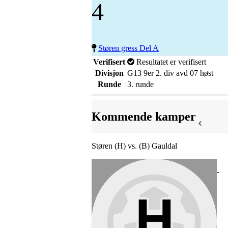
4
Støren gress Del A
Verifisert
Resultatet er verifisert
Divisjon
G13 9er 2. div avd 07 høst
Runde
3. runde
Kommende kamper
Støren (H) vs. (B) Gauldal
-