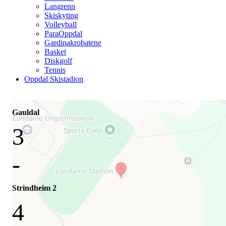
Langrenn
Skiskyting
Volleyball
ParaOppdal
Gardinakrobatene
Basket
Diskgolf
Tennis
Oppdal Skistadion
Gauldal
3
-
Strindheim 2
4