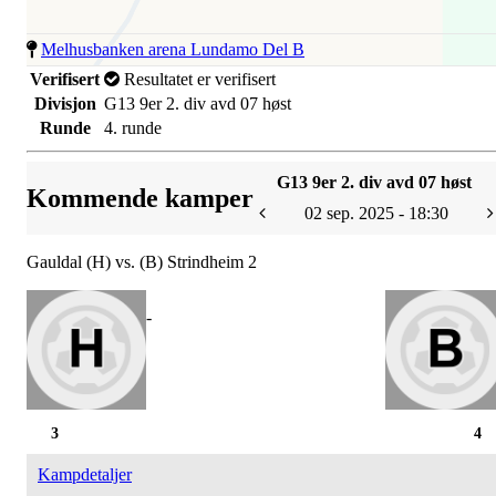
Melhusbanken arena Lundamo Del B
Verifisert
Resultatet er verifisert
Divisjon
G13 9er 2. div avd 07 høst
Runde
4. runde
G13 9er 2. div avd 07 høst
Kommende kamper
02 sep. 2025 - 18:30
Gauldal (H) vs. (B) Strindheim 2
-
3
4
Kampdetaljer