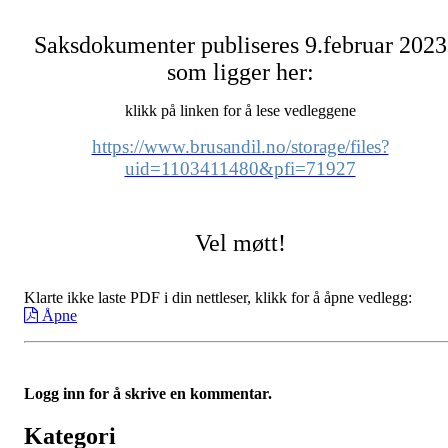
Saksdokumenter publiseres 9.februar 2023
som ligger her:
klikk på linken for å lese vedleggene
https://www.brusandil.no/storage/files?
uid=1103411480&pfi=71927
Vel møtt!
Klarte ikke laste PDF i din nettleser, klikk for å åpne vedlegg:
Åpne
Logg inn for å skrive en kommentar.
Kategori