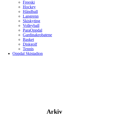
Freeski
Hockey
Håndball
Langrenn
Skiskyting
Volleyball
ParaOppdal
Gardinakrobatene
Basket
Diskgolf
Tennis
Oppdal Skistadion
Arkiv