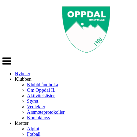
Veksle
navigasjon
Nyheter
Klubben
Klubbhåndboka
Om Oppdal IL
Aktivitetslister
Styret
Vedtekter
Årsmøteprotokoller
Kontakt oss
Idretter
Alpint
Fotball