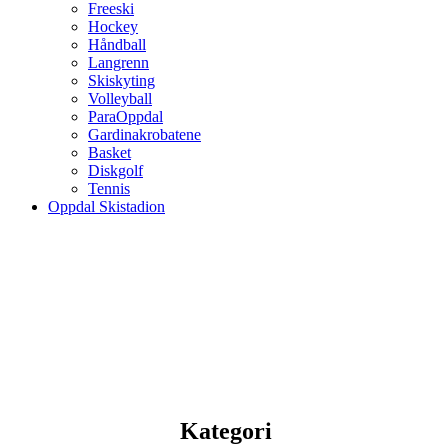
Freeski
Hockey
Håndball
Langrenn
Skiskyting
Volleyball
ParaOppdal
Gardinakrobatene
Basket
Diskgolf
Tennis
Oppdal Skistadion
Kategori