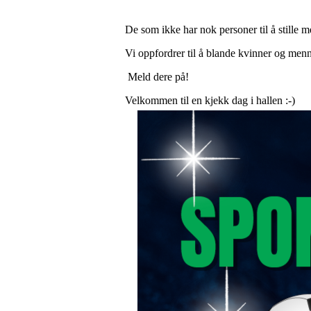
De som ikke har nok personer til å stille m
Vi oppfordrer til å blande kvinner og men
Meld dere på!
Velkommen til en kjekk dag i hallen :-)