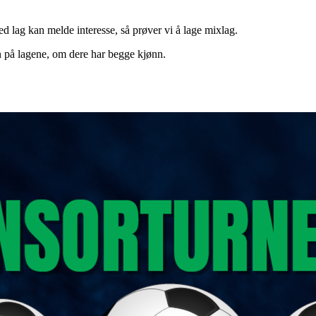
ed lag kan melde interesse, så prøver vi å lage mixlag.
n på lagene, om dere har begge kjønn.