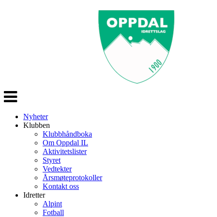
Veksle
navigasjon
Nyheter
Klubben
Klubbhåndboka
Om Oppdal IL
Aktivitetslister
Styret
Vedtekter
Årsmøteprotokoller
Kontakt oss
Idretter
Alpint
Fotball