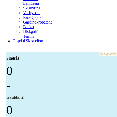
Langrenn
Skiskyting
Volleyball
ParaOppdal
Gardinakrobatene
Basket
Diskgolf
Tennis
Oppdal Skistadion
Singsås
0
-
Gauldal 2
0