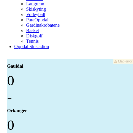
Langrenn
Skiskyting
Volleyball
ParaOppdal
Gardinakrobatene
Basket
Diskgolf
Tennis
Oppdal Skistadion
Gauldal
0
-
Orkanger
0