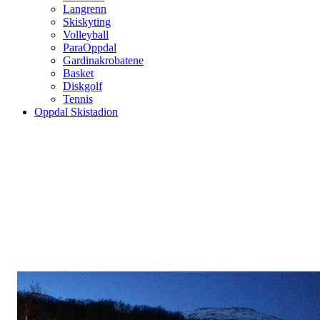
Langrenn
Skiskyting
Volleyball
ParaOppdal
Gardinakrobatene
Basket
Diskgolf
Tennis
Oppdal Skistadion