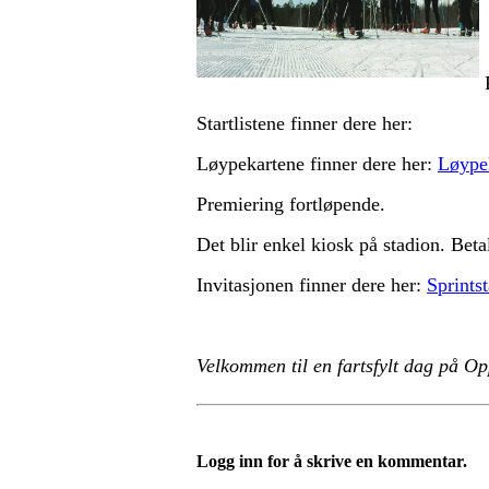
Startlistene finner dere her:
Løypekartene finner dere her:
Løypek
Premiering fortløpende.
Det blir enkel kiosk på stadion. Bet
Invitasjonen finner dere her:
Sprints
Velkommen til en fartsfylt dag på O
Logg inn for å skrive en kommentar.