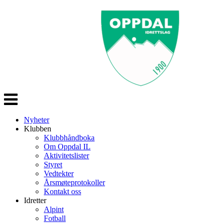
Veksle
navigasjon
Nyheter
Klubben
Klubbhåndboka
Om Oppdal IL
Aktivitetslister
Styret
Vedtekter
Årsmøteprotokoller
Kontakt oss
Idretter
Alpint
Fotball