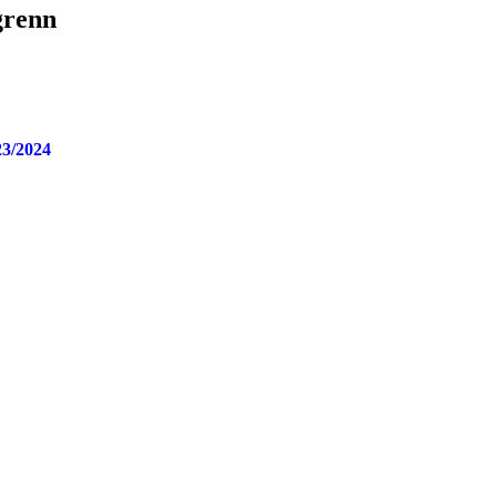
grenn
23/2024