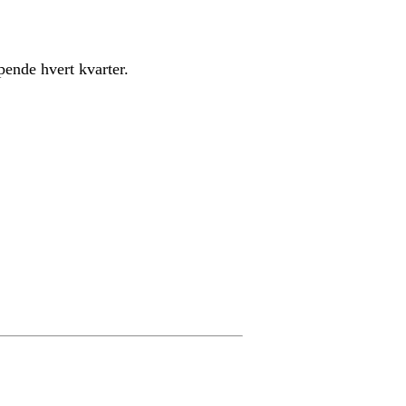
øpende hvert kvarter.