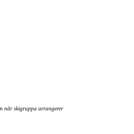
on når skigruppa arrangerer