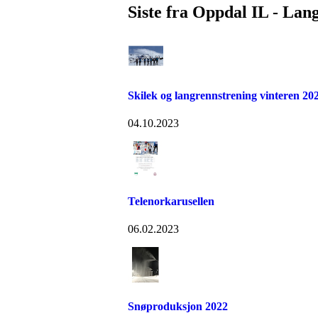
Siste fra Oppdal IL - Lan
Skilek og langrennstrening vinteren 20
04.10.2023
Telenorkarusellen
06.02.2023
Snøproduksjon 2022