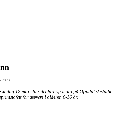
enn
b 2023
Søndag 12.mars blir det fart og moro på Oppdal skistadi
sprintstafett for utøvere i alderen 6-16 år.