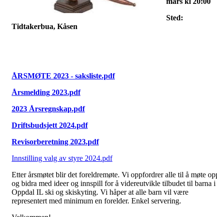
mars kl 20:00
Sted:
Tidtakerbua, Kåsen
ÅRSMØTE 2023 - saksliste.pdf
Årsmelding 2023.pdf
2023 Årsregnskap.pdf
Driftsbudsjett 2024.pdf
Revisorberetning 2023.pdf
Innstilling valg av styre 2024.pdf
Etter årsmøtet blir det foreldremøte. Vi oppfordrer alle til å møte op
og bidra med ideer og innspill for å videreutvikle tilbudet til barna i
Oppdal IL ski og skiskyting. Vi håper at alle barn vil være
representert med minimum en forelder. Enkel servering.