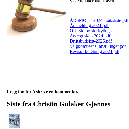
Sted: tidtakerbua, Kåsen
ÅRSMØTE 2024 - saksliste.pdf
Årsmelding 2024.pdf
OIL Ski og skiskyting -
Årsregnskap 2024.pdf
Driftsbudsjett-2025.pdf
Valgkomiteens innstillinger.pdf
Revisor beretning 2024.pdf
Logg inn for å skrive en kommentar.
Siste fra Christin Gulaker Gjønnes