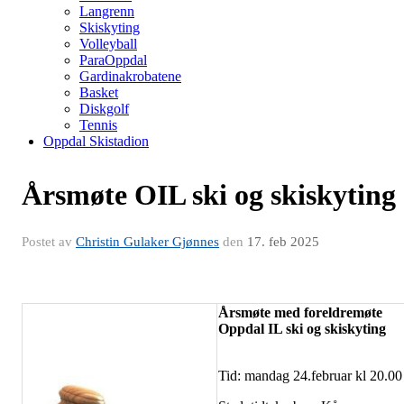
Langrenn
Skiskyting
Volleyball
ParaOppdal
Gardinakrobatene
Basket
Diskgolf
Tennis
Oppdal Skistadion
Årsmøte OIL ski og skiskyting
Postet av
Christin Gulaker Gjønnes
den
17. feb 2025
Årsmøte med foreldremøte
Oppdal IL ski og skiskyting
Tid: mandag 24.februar kl 20.00