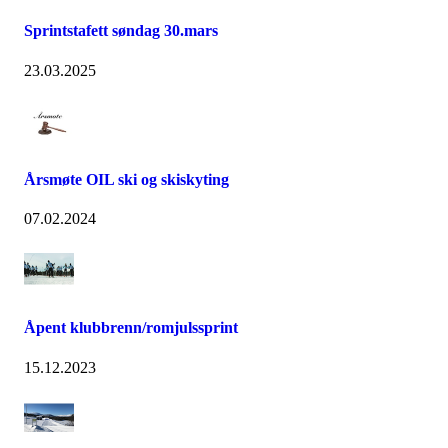
Sprintstafett søndag 30.mars
23.03.2025
Årsmøte OIL ski og skiskyting
07.02.2024
Åpent klubbrenn/romjulssprint
15.12.2023