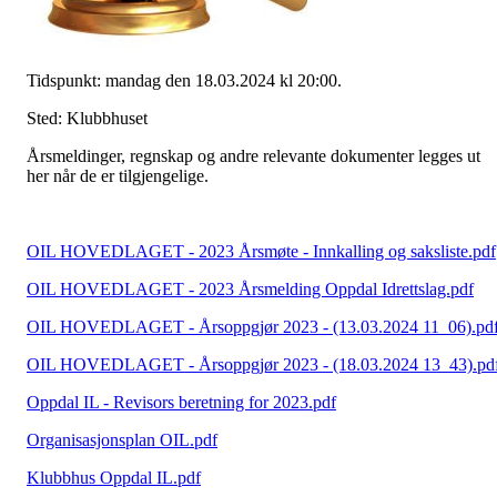
Tidspunkt: mandag den 18.03.2024 kl 20:00.
Sted: Klubbhuset
Årsmeldinger, regnskap og andre relevante dokumenter legges ut
her når de er tilgjengelige.
OIL HOVEDLAGET - 2023 Årsmøte - Innkalling og saksliste.pdf
OIL HOVEDLAGET - 2023 Årsmelding Oppdal Idrettslag.pdf
OIL HOVEDLAGET - Årsoppgjør 2023 - (13.03.2024 11_06).pd
OIL HOVEDLAGET - Årsoppgjør 2023 - (18.03.2024 13_43).pd
Oppdal IL - Revisors beretning for 2023.pdf
Organisasjonsplan OIL.pdf
Klubbhus Oppdal IL.pdf