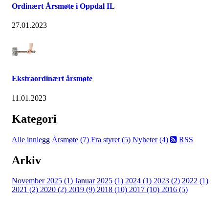
Ordinært Årsmøte i Oppdal IL
27.01.2023
Ekstraordinært årsmøte
11.01.2023
Kategori
Alle innlegg
Årsmøte (7)
Fra styret (5)
Nyheter (4)
RSS
Arkiv
November 2025 (1)
Januar 2025 (1)
2024 (1)
2023 (2)
2022 (1)
2021 (2)
2020 (2)
2019 (9)
2018 (10)
2017 (10)
2016 (5)