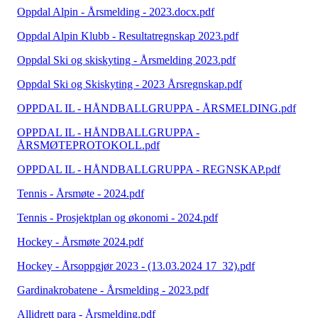
Oppdal Alpin - Årsmelding - 2023.docx.pdf
Oppdal Alpin Klubb - Resultatregnskap 2023.pdf
Oppdal Ski og skiskyting - Årsmelding 2023.pdf
Oppdal Ski og Skiskyting - 2023 Årsregnskap.pdf
OPPDAL IL - HÅNDBALLGRUPPA - ÅRSMELDING.pdf
OPPDAL IL - HÅNDBALLGRUPPA -
ÅRSMØTEPROTOKOLL.pdf
OPPDAL IL - HÅNDBALLGRUPPA - REGNSKAP.pdf
Tennis - Årsmøte - 2024.pdf
Tennis - Prosjektplan og økonomi - 2024.pdf
Hockey - Årsmøte 2024.pdf
Hockey - Årsoppgjør 2023 - (13.03.2024 17_32).pdf
Gardinakrobatene - Årsmelding - 2023.pdf
Allidrett para - Årsmelding.pdf