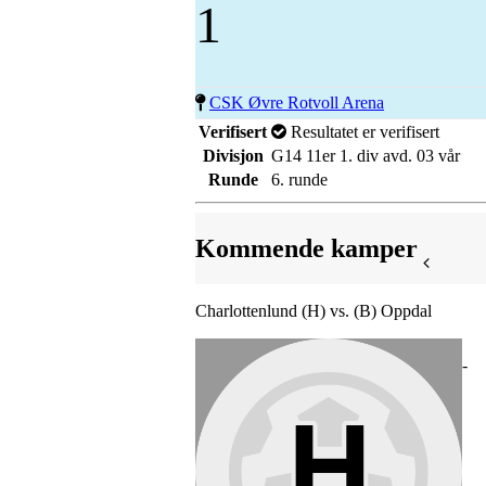
1
CSK Øvre Rotvoll Arena
Verifisert
Resultatet er verifisert
Divisjon
G14 11er 1. div avd. 03 vår
Runde
6. runde
Kommende kamper
Charlottenlund (H) vs. (B) Oppdal
-