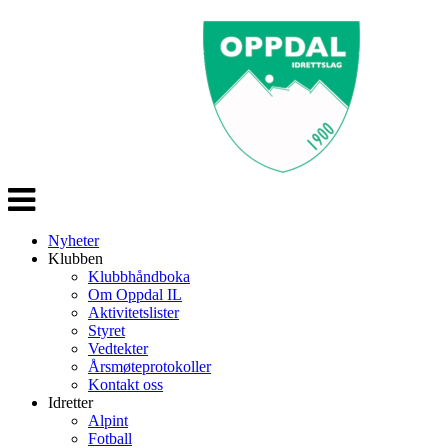
Veksle
navigasjon
Nyheter
Klubben
Klubbhåndboka
Om Oppdal IL
Aktivitetslister
Styret
Vedtekter
Årsmøteprotokoller
Kontakt oss
Idretter
Alpint
Fotball