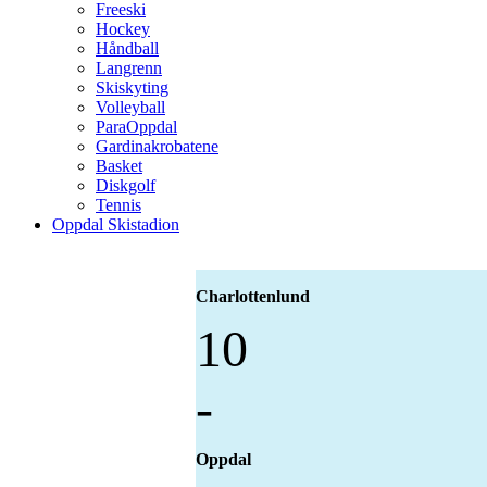
Freeski
Hockey
Håndball
Langrenn
Skiskyting
Volleyball
ParaOppdal
Gardinakrobatene
Basket
Diskgolf
Tennis
Oppdal Skistadion
Charlottenlund
10
-
Oppdal