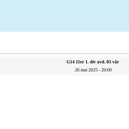
G14 11er 1. div avd. 03 vår
26 mai 2025 - 20:00