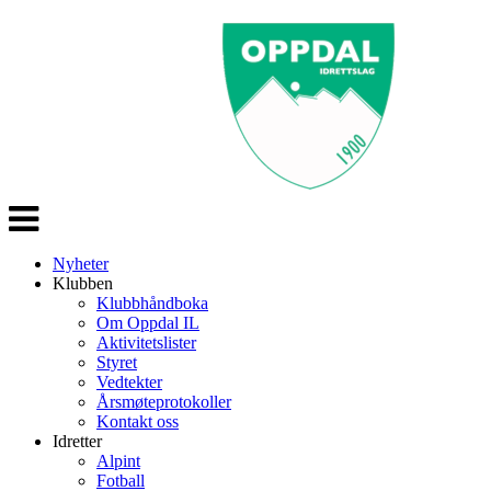
Veksle
navigasjon
Nyheter
Klubben
Klubbhåndboka
Om Oppdal IL
Aktivitetslister
Styret
Vedtekter
Årsmøteprotokoller
Kontakt oss
Idretter
Alpint
Fotball